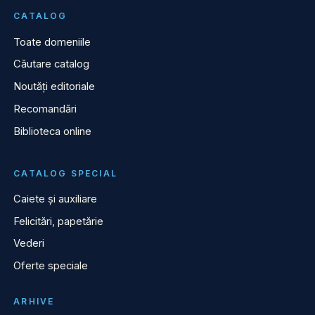
CATALOG
Toate domeniile
Căutare catalog
Noutăți editoriale
Recomandări
Biblioteca online
CATALOG SPECIAL
Caiete și auxiliare
Felicitări, papetărie
Vederi
Oferte speciale
ARHIVE