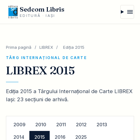
Sedcom Libris
EDITURĂ · IAȘI
Prima pagină
/
LIBREX
/
Ediția 2015
TÂRG INTERNAȚIONAL DE CARTE
LIBREX 2015
Ediția 2015 a Târgului Internațional de Carte LIBREX
Iași: 23 secțiuni de arhivă.
2009
2010
2011
2012
2013
2014
2015
2016
2025