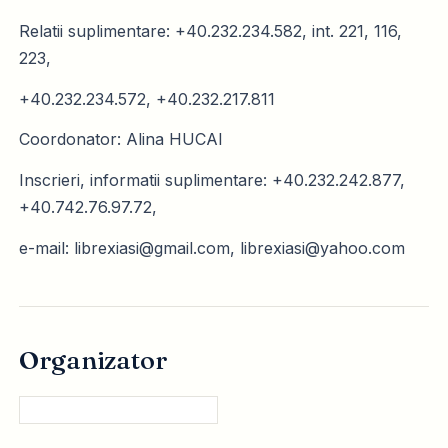
Relatii suplimentare: +40.232.234.582, int. 221, 116,
223,
+40.232.234.572, +40.232.217.811
Coordonator: Alina HUCAI
Inscrieri, informatii suplimentare: +40.232.242.877,
+40.742.76.97.72,
e-mail: librexiasi@gmail.com, librexiasi@yahoo.com
Organizator