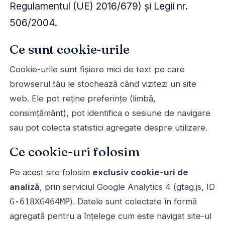
Regulamentul (UE) 2016/679) și Legii nr.
506/2004.
Ce sunt cookie-urile
Cookie-urile sunt fișiere mici de text pe care
browserul tău le stochează când vizitezi un site
web. Ele pot reține preferințe (limbă,
consimțământ), pot identifica o sesiune de navigare
sau pot colecta statistici agregate despre utilizare.
Ce cookie-uri folosim
Pe acest site folosim
exclusiv cookie-uri de
analiză
, prin serviciul Google Analytics 4 (gtag.js, ID
G-618XG464MP
). Datele sunt colectate în formă
agregată pentru a înțelege cum este navigat site-ul