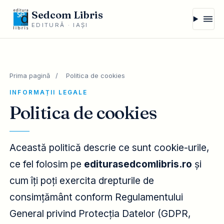
Sedcom Libris
EDITURĂ · IAȘI
Prima pagină
/
Politica de cookies
INFORMAȚII LEGALE
Politica de cookies
Această politică descrie ce sunt cookie-urile,
ce fel folosim pe
editurasedcomlibris.ro
și
cum îți poți exercita drepturile de
consimțământ conform Regulamentului
General privind Protecția Datelor (GDPR,