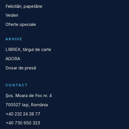
Felicitări, papetărie
Vederi
Oferte speciale
ARHIVE
LIBREX, târgul de carte
AGORA
Dosar de presă
CONTACT
Șos. Moara de Foc nr. 4
700527 Iași, România
+40 232 24 28 77
+40 730 650 323