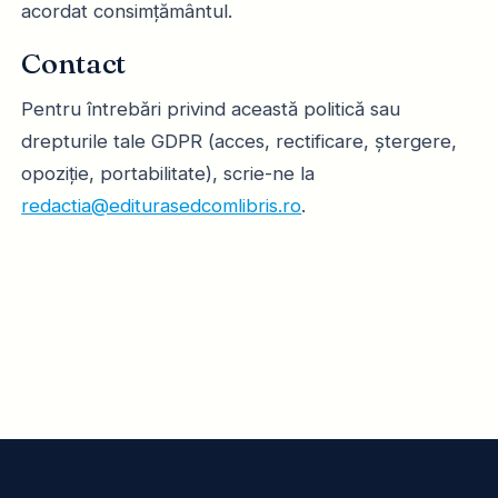
acordat consimțământul.
Contact
Pentru întrebări privind această politică sau
drepturile tale GDPR (acces, rectificare, ștergere,
opoziție, portabilitate), scrie-ne la
redactia@editurasedcomlibris.ro
.