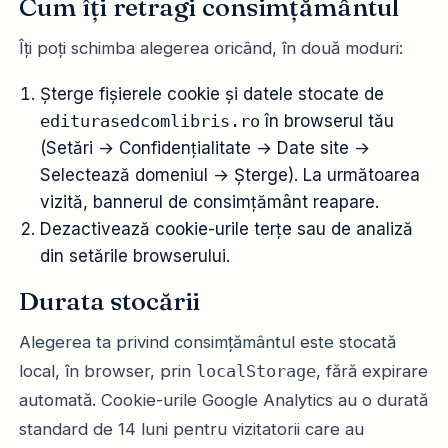
Cum îți retragi consimțământul
Îți poți schimba alegerea oricând, în două moduri:
Șterge fișierele cookie și datele stocate de
editurasedcomlibris.ro
în browserul tău
(Setări → Confidențialitate → Date site →
Selectează domeniul → Șterge). La următoarea
vizită, bannerul de consimțământ reapare.
Dezactivează cookie-urile terțe sau de analiză
din setările browserului.
Durata stocării
Alegerea ta privind consimțământul este stocată
local, în browser, prin
localStorage
, fără expirare
automată. Cookie-urile Google Analytics au o durată
standard de 14 luni pentru vizitatorii care au