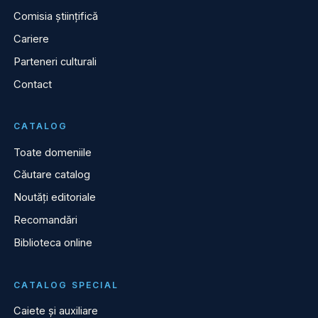
Comisia științifică
Cariere
Parteneri culturali
Contact
CATALOG
Toate domeniile
Căutare catalog
Noutăți editoriale
Recomandări
Biblioteca online
CATALOG SPECIAL
Caiete și auxiliare