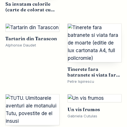
Sa invatam culorile
(carte de colorat cu
versuri si cutie de
culori)
Tartarin din Tarascon
Alphonse Daudet
Tinerete fara
batranete si viata fara
de moarte (editie de
Petre Ispirescu
lux cartonata A4, full
policromie)
Un vis frumos
Gabriela Cutulas