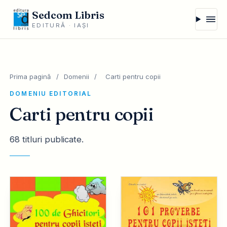
Sedcom Libris
EDITURĂ · IAȘI
Prima pagină
/
Domenii
/
Carti pentru copii
DOMENIU EDITORIAL
Carti pentru copii
68 titluri publicate.