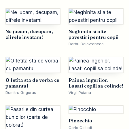
Ne jucam, decupam,
Neghinita si alte
cifrele invatam!
povestiri pentru copii
Barbu Delavrancea
O fetita sta de vorba cu
Painea ingerilor.
pamantul
Lasati copiii sa colinde!
Dumitru Grigoras
Virgil Poiana
Pinocchio
Carlo Collodi