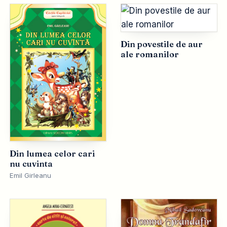
Din povestile de aur
ale romanilor
Din lumea celor cari
nu cuvinta
Emil Girleanu