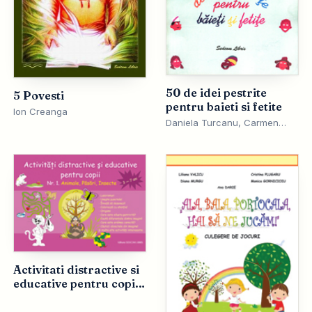
50 de idei pestrite
5 Povesti
pentru baieti si fetite
Ion Creanga
Daniela Turcanu, Carmen
Mihaela Pelin, Marinica
Achitei
Activitati distractive si
educative pentru copii.
Nr.1. Animale, pasari,
insecte