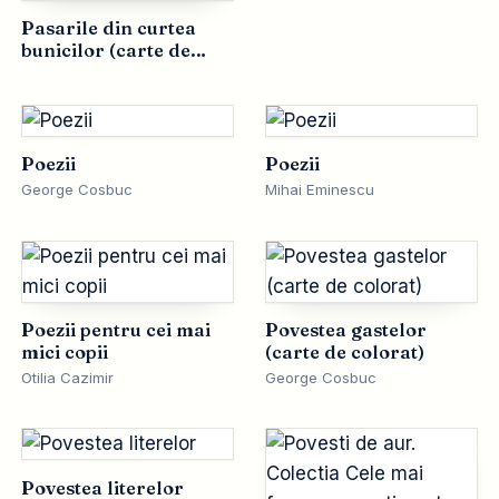
Pasarile din curtea
bunicilor (carte de
colorat)
Poezii
Poezii
George Cosbuc
Mihai Eminescu
Poezii pentru cei mai
Povestea gastelor
mici copii
(carte de colorat)
Otilia Cazimir
George Cosbuc
Povestea literelor