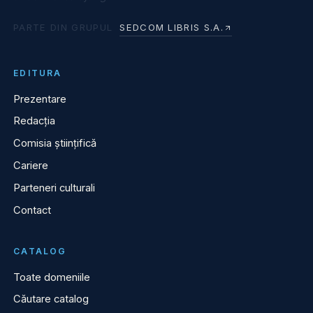
PARTE DIN GRUPUL
SEDCOM LIBRIS S.A.
EDITURA
Prezentare
Redacția
Comisia științifică
Cariere
Parteneri culturali
Contact
CATALOG
Toate domeniile
Căutare catalog