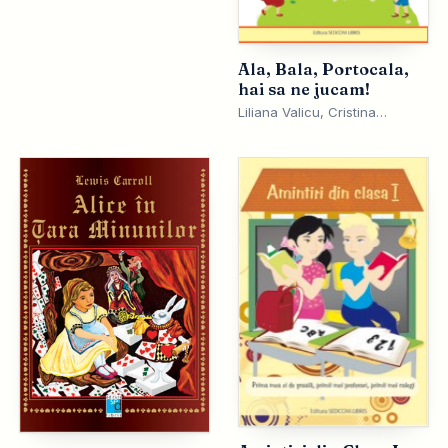
Ala, Bala, Portocala,
hai sa ne jucam!
Liliana Valicu, Cristina
Plugaru, Diana Murgu, Monica
Gorniciu, Ana Darie