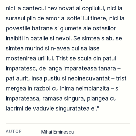
nici la cantecul nevinovat al copilului, nici la
surasul plin de amor al sotiei lui tinere, nici la
povestile batrane si glumete ale ostasilor
inalbiti in batalie si nevoi. Se simtea slab, se
simtea murind si n-avea cui sa lase
mostenirea urii lui. Trist se scula din patul
imparatesc, de langa imparateasa tanara –
pat aurit, insa pustiu si nebinecuvantat – trist
mergea in razboi cu inima neimblanzita – si
imparateasa, ramasa singura, plangea cu
lacrimi de vaduvie singuratatea ei."
AUTOR
Mihai Eminescu