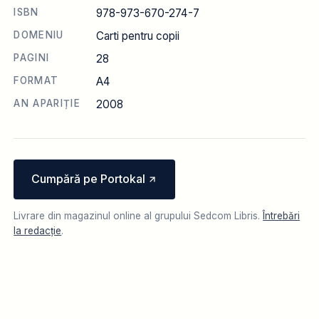
ISBN
978-973-670-274-7
DOMENIU
Carti pentru copii
PAGINI
28
FORMAT
A4
AN APARIȚIE
2008
Cumpără pe Portokal
Livrare din magazinul online al grupului Sedcom Libris.
Întrebări
la redacție
.