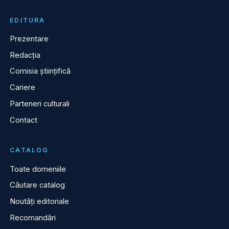
EDITURA
Prezentare
Redacția
Comisia științifică
Cariere
Parteneri culturali
Contact
CATALOG
Toate domeniile
Căutare catalog
Noutăți editoriale
Recomandări