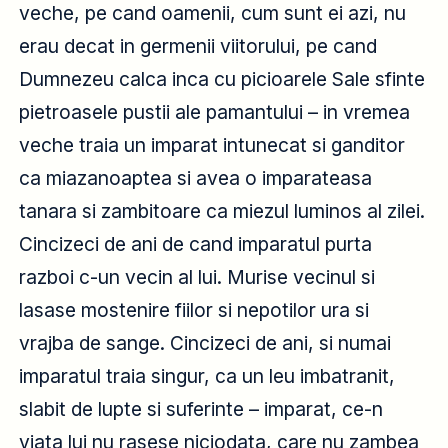
veche, pe cand oamenii, cum sunt ei azi, nu
erau decat in germenii viitorului, pe cand
Dumnezeu calca inca cu picioarele Sale sfinte
pietroasele pustii ale pamantului – in vremea
veche traia un imparat intunecat si ganditor
ca miazanoaptea si avea o imparateasa
tanara si zambitoare ca miezul luminos al zilei.
Cincizeci de ani de cand imparatul purta
razboi c-un vecin al lui. Murise vecinul si
lasase mostenire fiilor si nepotilor ura si
vrajba de sange. Cincizeci de ani, si numai
imparatul traia singur, ca un leu imbatranit,
slabit de lupte si suferinte – imparat, ce-n
viata lui nu rasese niciodata, care nu zambea